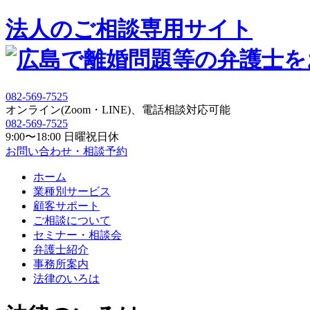
法人の
ご相談専用サイト
082-569-7525
オンライン(Zoom・LINE)、電話相談対応可能
082-569-7525
9:00〜18:00 日曜祝日休
お問い合わせ・相談予約
ホーム
業種別サービス
顧客サポート
ご相談について
セミナー・相談会
弁護士紹介
事務所案内
法律のいろは