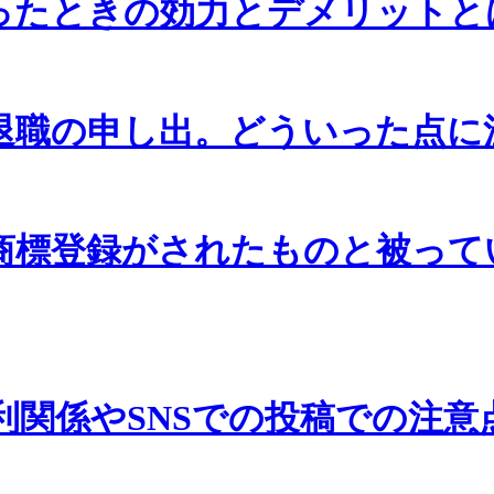
ったときの効力とデメリットと
退職の申し出。どういった点に
商標登録がされたものと被って
関係やSNSでの投稿での注意