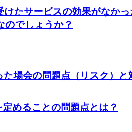
受けたサービスの効果がなかっ
なのでしょうか？
った場会の問題点（リスク）と
を定めることの問題点とは？