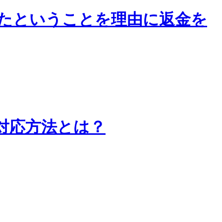
たということを理由に返金を
対応方法とは？