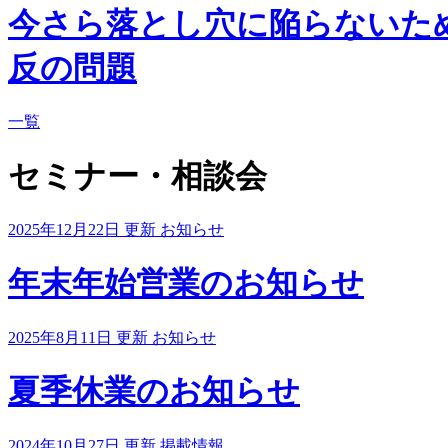
今さら落とし穴に陥らないた
反の問題
一覧
セミナー・相談会
2025年12月22日 更新
お知らせ
年末年始営業のお知らせ
2025年8月11日 更新
お知らせ
夏季休業のお知らせ
2024年10月27日 更新
掲載情報