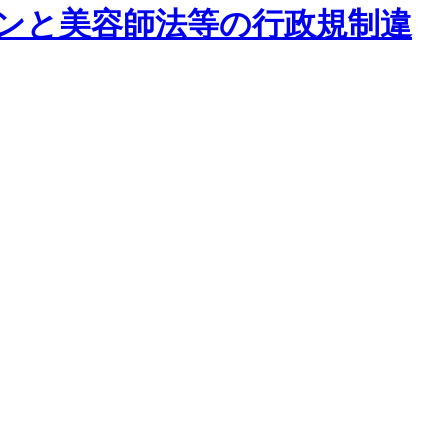
ンと美容師法等の行政規制違