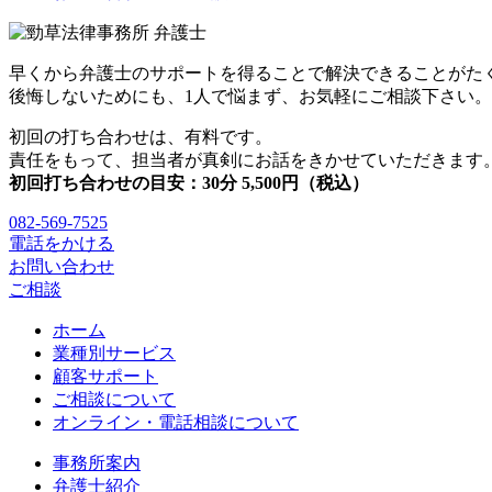
早くから弁護士のサポートを得ることで解決できることがた
後悔しないためにも、1人で悩まず、お気軽にご相談下さい。
初回の打ち合わせは、有料です。
責任をもって、担当者が真剣にお話をきかせていただきます
初回打ち合わせの目安：30分 5,500円（税込）
082-569-7525
電話をかける
お問い合わせ
ご相談
ホーム
業種別サービス
顧客サポート
ご相談について
オンライン・電話相談について
事務所案内
弁護士紹介