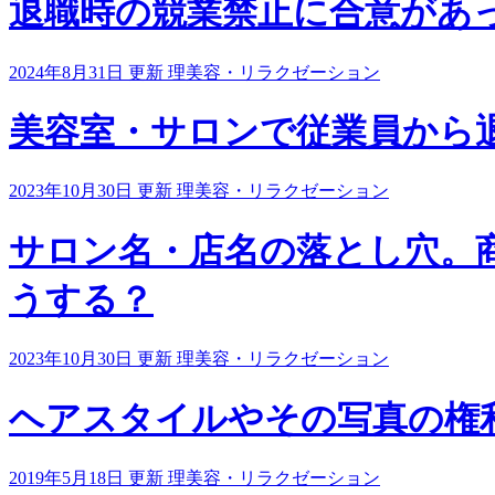
退職時の競業禁止に合意があ
2024年8月31日 更新
理美容・リラクゼーション
美容室・サロンで従業員から
2023年10月30日 更新
理美容・リラクゼーション
サロン名・店名の落とし穴。
うする？
2023年10月30日 更新
理美容・リラクゼーション
ヘアスタイルやその写真の権利
2019年5月18日 更新
理美容・リラクゼーション