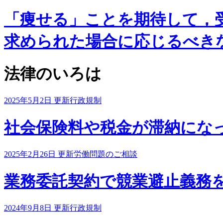
「痩せる」ことを期待して，
求められた場合に応じるべき
法律のいろは
2025年5月2日 更新
行政規制
社会保険料や税金が滞納にな
2025年2月26日 更新
労働問題のご相談
業務委託契約で競業避止義務
2024年9月8日 更新
行政規制