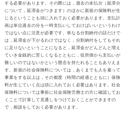
する必要があります。その際には，過去の未払分（延滞分
について，延滞金がつきます）のほかに新規の保険料が生
じるということも頭に入れておく必要があります。支払計
画は単位過去の分を一時支払いしておけばいいというわけ
ではない点に注意が必要です。単なる分割納付の話だけで
は，延滞金が下がるわけではなく，分割納付をしてもそれ
に足りないということになると，延滞金がどんどんと増え
ていき金銭的に苦しくなるとともに，役所側から支払いが
難しいのではないかという懸念を持たれることもありえま
す。新規の社会保険料については，あくまでも人を雇って
事業をする以上は，その都度（時間の経過とともに）保険
料が生じていく点は頭に入れておく必要はあります。社会
保険料については事前に社会保険労務士の方に確認してお
くことで計算して見通しをつけておくことができますの
で，相談をしておく必要があります。