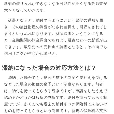
新規の借り入れができなくなる可能性が高くなる等影響が
大きくなっていきます。
延滞となると，納付するようにという督促の通知が届
き，その後は財産の調査がなされ差押え，回収をされてし
まうという流れになります。財産調査ということになる
と，金融機関の預金調査であれば，融資などへの影響が出
てきます。取引先への売掛金の調査となると，その面でも
信用リスクが生じかねません。
滞納になった場合の対応方法とは？
滞納した場合でも，納付の猶予の制度や差押えを受ける
などした場合の換価の猶予という制度があります。前者
は，納付を待ってもらう手続きですが，申請をしたうえで
認めるかどうかは役所の判断です。納付を待ってもらう制
度ですが，あくまでも過去の納付すべき保険料で未払いの
ものを待ってもらうという制度です。新規の保険料の支払