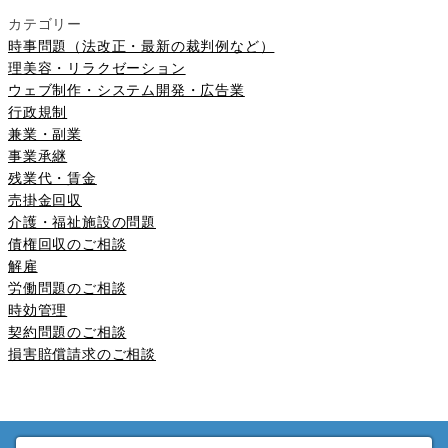
カテゴリー
時事問題（法改正・最新の裁判例など）
理美容・リラクゼーション
ウェブ制作・システム開発・広告業
行政規制
兼業・副業
事業承継
残業代・賃金
売掛金回収
介護・福祉施設の問題
債権回収のご相談
解雇
労働問題のご相談
時効管理
契約問題のご相談
損害賠償請求のご相談