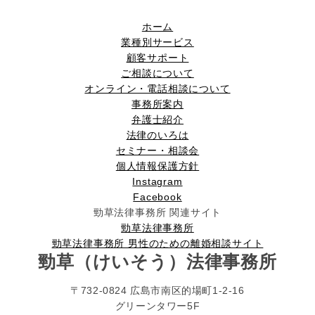
ホーム
業種別サービス
顧客サポート
ご相談について
オンライン・電話相談について
事務所案内
弁護士紹介
法律のいろは
セミナー・相談会
個人情報保護方針
Instagram
Facebook
勁草法律事務所 関連サイト
勁草法律事務所
勁草法律事務所 男性のための離婚相談サイト
勁草
（けいそう）
法律事務所
〒732-0824 広島市南区的場町1-2-16
グリーンタワー5F