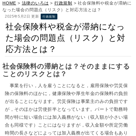
HOME
>
法律のいろは
>
行政規制
>
社会保険料や税金が滞納に
なった場会の問題点（リスク）と対応方法とは？
2025年5月2日 更新
行政規制
社会保険料や税金が滞納になっ
た場会の問題点（リスク）と対
応方法とは？
社会保険料の滞納とは？そのままにする
ことのリスクとは？
事業を行い，人を雇うことになると，雇用保険や労災保
険の保険料のほかに，健康保険や厚生年金の保険料の負担
が出ることになります。労災保険は事業主のみの負担です
が，そのほかは労使折半となっています。パートで勤務時
間が特に短い場合には加入義務がない（収入額が小さい場
合も同様です）ことにはなりますが，収入金額や所定労働
時間の長さなどによっては加入義務が出てくる場合もあり