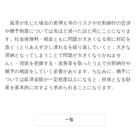
延滞が生じた場合の差押え等のリスクや分割納付の交渉
や猶予制度については先ほど述べた話と同じことになりま
す。社会保険料・税金ともに問題が大きくなる前に対応を
急ぐ（とりあえず少し遅れるを繰り返していくと，大きな
滞納となってしまうことで問題が大きくなりかねませ
ん）・現状を把握する・改善策を取ったうえで分割納付や
猶予の相談をしていく必要があります。ちなみに，猶予に
ついては延滞金額が一定程度以上になると，担保となる財
産を基本的に出すよう求められることになります。
一覧