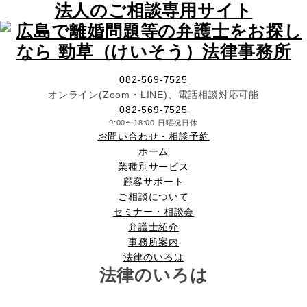
法人の
ご相談専用サイト
082-569-7525
オンライン(Zoom・LINE)、電話相談対応可能
082-569-7525
9:00〜18:00 日曜祝日休
お問い合わせ・相談予約
ホーム
業種別サービス
顧客サポート
ご相談について
セミナー・相談会
弁護士紹介
事務所案内
法律のいろは
法律のいろは