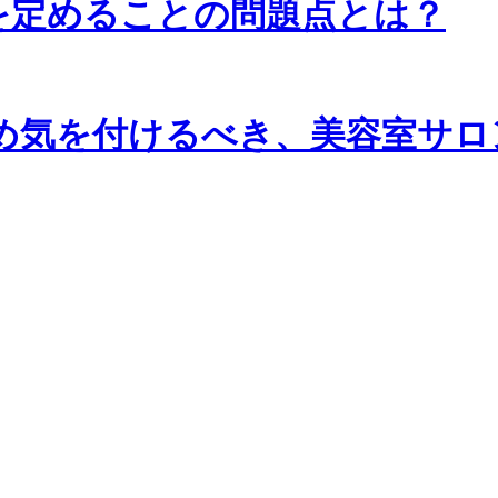
を定めることの問題点とは？
め気を付けるべき、美容室サロ