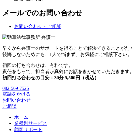
メールでのお問い合わせ
お問い合わせ・ご相談
早くから弁護士のサポートを得ることで解決できることがた
後悔しないためにも、1人で悩まず、お気軽にご相談下さい。
初回の打ち合わせは、有料です。
責任をもって、担当者が真剣にお話をきかせていただきます
初回打ち合わせの目安：30分 5,500円（税込）
082-569-7525
電話をかける
お問い合わせ
ご相談
ホーム
業種別サービス
顧客サポート