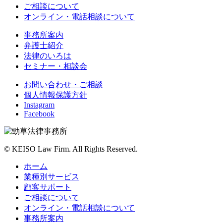
ご相談について
オンライン・電話相談について
事務所案内
弁護士紹介
法律のいろは
セミナー・相談会
お問い合わせ・ご相談
個人情報保護方針
Instagram
Facebook
©
KEISO Law Firm. All Rights Reserved.
ホーム
業種別サービス
顧客サポート
ご相談について
オンライン・電話相談について
事務所案内