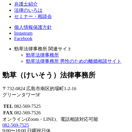
弁護士紹介
法律のいろは
セミナー・相談会
個人情報保護方針
Instagram
Facebook
勁草法律事務所 関連サイト
勁草法律事務所
勁草法律事務所 男性のための離婚相談サイト
勁草
（けいそう）
法律事務所
〒732-0824 広島市南区的場町1-2-16
グリーンタワー5F
TEL
082-569-7525
FAX
082-569-7526
オンライン(Zoom・LINE)、電話相談対応可能
082-569-7525
9:00〜18:00 日曜祝日休