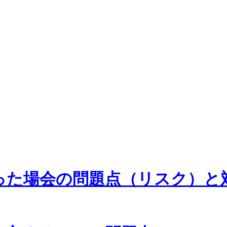
った場会の問題点（リスク）と