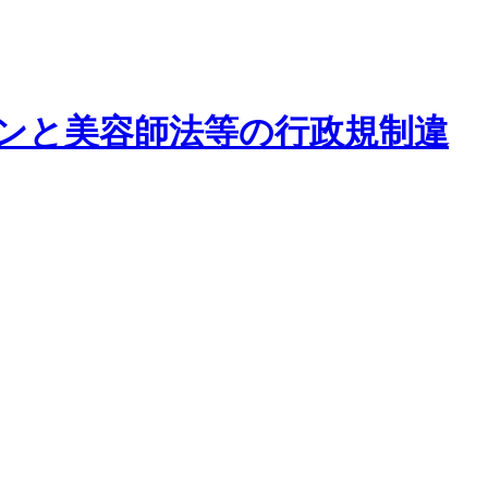
ンと美容師法等の行政規制違