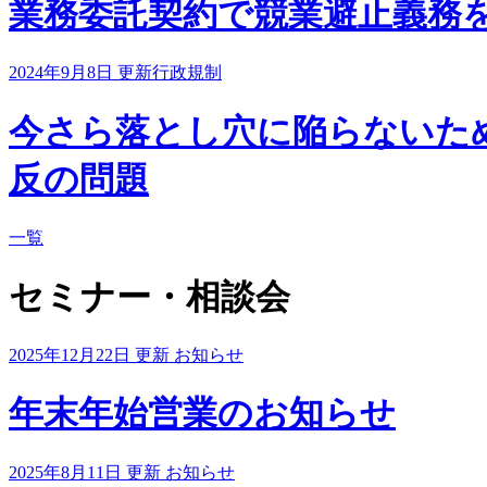
業務委託契約で競業避止義務
2024年9月8日 更新
行政規制
今さら落とし穴に陥らないた
反の問題
一覧
セミナー・相談会
2025年12月22日 更新
お知らせ
年末年始営業のお知らせ
2025年8月11日 更新
お知らせ