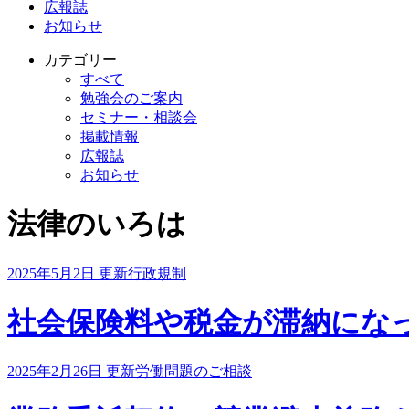
広報誌
お知らせ
カテゴリー
すべて
勉強会のご案内
セミナー・相談会
掲載情報
広報誌
お知らせ
法律のいろは
2025年5月2日 更新
行政規制
社会保険料や税金が滞納にな
2025年2月26日 更新
労働問題のご相談