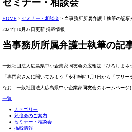
セミナー・相談会
HOME
>
セミナー・相談会
>
当事務所所属弁護士執筆の記事
2024年10月27日更新
掲載情報
当事務所所属弁護士執筆の記
一般社団法人広島県中小企業家同友会の広報誌「ひろしまネ
「専門家さんに聞いてみよう「令和6年11月1日から『フリ
なお、一般社団法人広島県中小企業家同友会のホームページ
一覧
カテゴリー
勉強会のご案内
セミナー・相談会
掲載情報