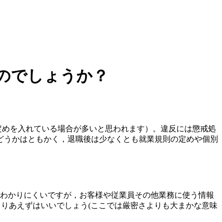
のでしょうか？
定めを入れている場合が多いと思われます）。違反には懲戒処
どうかはともかく，退職後は少なくとも就業規則の定めや個別
わかりにくいですが，お客様や従業員その他業務に使う情報
とりあえずはいいでしょう(ここでは厳密さよりも大まかな意味