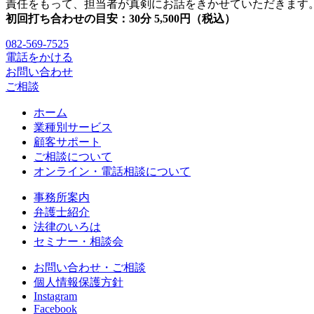
責任をもって、担当者が真剣にお話をきかせていただきます
初回打ち合わせの目安：30分 5,500円（税込）
082-569-7525
電話をかける
お問い合わせ
ご相談
ホーム
業種別サービス
顧客サポート
ご相談について
オンライン・電話相談について
事務所案内
弁護士紹介
法律のいろは
セミナー・相談会
お問い合わせ・ご相談
個人情報保護方針
Instagram
Facebook