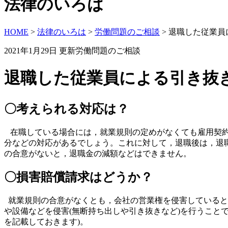
法律のいろは
HOME
>
法律のいろは
>
労働問題のご相談
>
退職した従業員
2021年1月29日 更新
労働問題のご相談
退職した従業員による引き抜
〇考えられる対応は？
在職している場合には，就業規則の定めがなくても雇用契約
分などの対応があるでしょう。これに対して，退職後は，退
の合意がないと，退職金の減額などはできません。
〇損害賠償請求はどうか？
就業規則の合意がなくとも，会社の営業権を侵害していると
や設備などを侵害(無断持ち出しや引き抜きなど)を行うこと
を記載しておきます)。