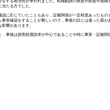
分をする相当性が争われました。転職勧誘の態度や頻度や退職
に当たる方でした。
認に応じていたこともあり，証拠関係が一定程度あったもの
ら事実確認をすることが難しいので，事後の話とは違った面が
な影響があります。
，事後は損害賠償請求が中心であることや特に事実・証拠関