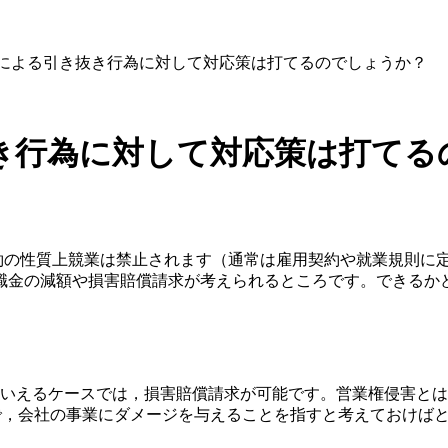
による引き抜き行為に対して対応策は打てるのでしょうか？
き行為に対して対応策は打てる
の性質上競業は禁止されます（通常は雇用契約や就業規則に
職金の減額や損害賠償請求が考えられるところです。できるか
いえるケースでは，損害賠償請求が可能です。営業権侵害とは
で，会社の事業にダメージを与えることを指すと考えておけば