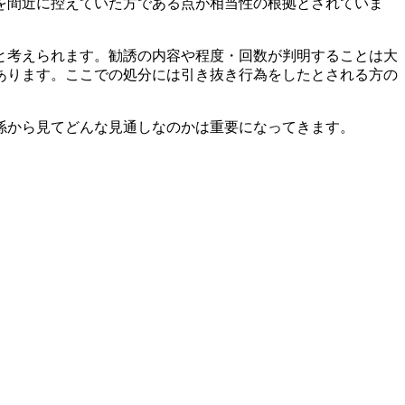
を間近に控えていた方である点が相当性の根拠とされていま
と考えられます。勧誘の内容や程度・回数が判明することは大
あります。ここでの処分には引き抜き行為をしたとされる方の
係から見てどんな見通しなのかは重要になってきます。