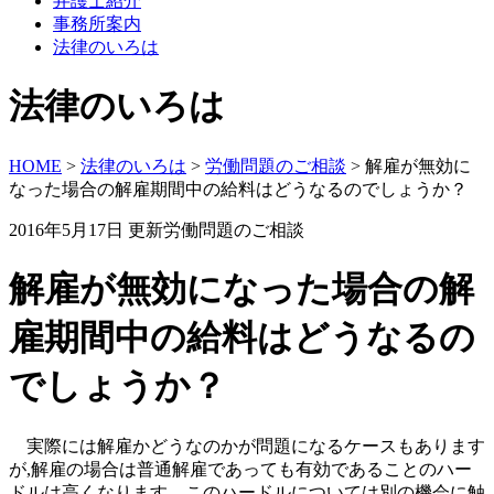
弁護士紹介
事務所案内
法律のいろは
法律のいろは
HOME
>
法律のいろは
>
労働問題のご相談
>
解雇が無効に
なった場合の解雇期間中の給料はどうなるのでしょうか？
2016年5月17日 更新
労働問題のご相談
解雇が無効になった場合の解
雇期間中の給料はどうなるの
でしょうか？
実際には解雇かどうなのかが問題になるケースもあります
が,解雇の場合は普通解雇であっても有効であることのハー
ドルは高くなります。このハードルについては別の機会に触