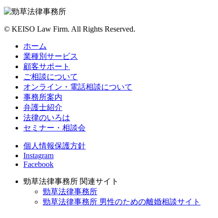
©
KEISO Law Firm. All Rights Reserved.
ホーム
業種別サービス
顧客サポート
ご相談について
オンライン・電話相談について
事務所案内
弁護士紹介
法律のいろは
セミナー・相談会
個人情報保護方針
Instagram
Facebook
勁草法律事務所 関連サイト
勁草法律事務所
勁草法律事務所 男性のための離婚相談サイト