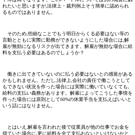
れたいと思いますが,法律上・裁判例上そう簡単に認められ
るものではありません。
そのため,些細なことでもう明日からくる必要はない等の
言動とともに実際に勤務ができないようにした場合には,解
雇が無効になるリスクが出てきます。解雇が無効な場合に給
料を支払う必要はあるのでしょうか？
働きに出てきていないのに払う必要はないとの感覚がある
かもしれません。ただし,法律上,会社の責任で働こうとして
もできない状況を作った場合には実際に働いていなくても,
給料の支払い義務があります。解雇によってこうした事情を
作った場合には原則として60%の休業手当を支払えばいいと
いう話にはなりません。
とはいえ,解雇を言われた後で従業員が他の仕事でお金を
得ていた場合に,更に給料を全て支払わないといけないかと