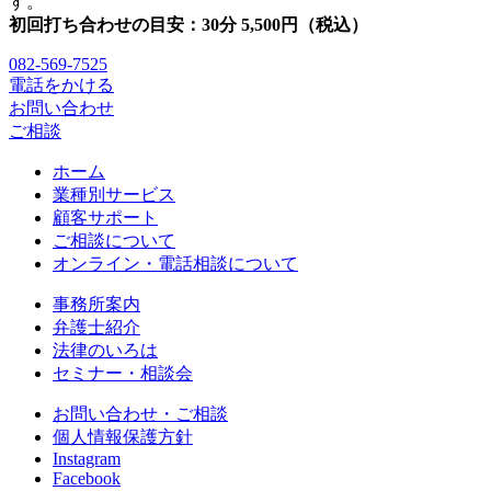
す。
初回打ち合わせの目安：30分 5,500円（税込）
082-569-7525
電話をかける
お問い合わせ
ご相談
ホーム
業種別サービス
顧客サポート
ご相談について
オンライン・電話相談について
事務所案内
弁護士紹介
法律のいろは
セミナー・相談会
お問い合わせ・ご相談
個人情報保護方針
Instagram
Facebook