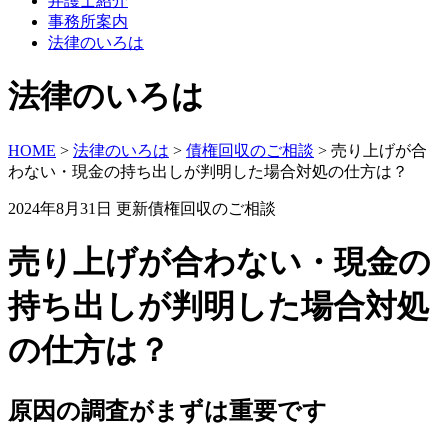
弁護士紹介
事務所案内
法律のいろは
法律のいろは
HOME
>
法律のいろは
>
債権回収のご相談
>
売り上げが合
わない・現金の持ち出しが判明した場合対処の仕方は？
2024年8月31日 更新
債権回収のご相談
売り上げが合わない・現金の
持ち出しが判明した場合対処
の仕方は？
原因の調査がまずは重要です