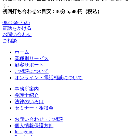
す。
初回打ち合わせの目安：30分 5,500円（税込）
082-569-7525
電話をかける
お問い合わせ
ご相談
ホーム
業種別サービス
顧客サポート
ご相談について
オンライン・電話相談について
事務所案内
弁護士紹介
法律のいろは
セミナー・相談会
お問い合わせ・ご相談
個人情報保護方針
Instagram