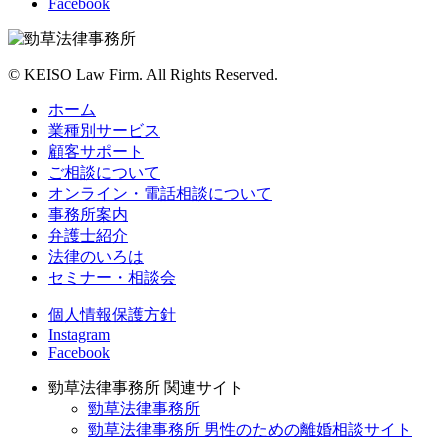
Facebook
©
KEISO Law Firm. All Rights Reserved.
ホーム
業種別サービス
顧客サポート
ご相談について
オンライン・電話相談について
事務所案内
弁護士紹介
法律のいろは
セミナー・相談会
個人情報保護方針
Instagram
Facebook
勁草法律事務所 関連サイト
勁草法律事務所
勁草法律事務所 男性のための離婚相談サイト