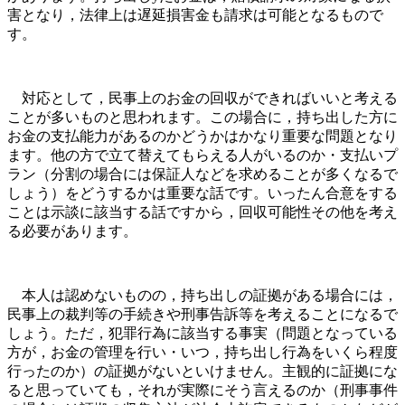
害となり，法律上は遅延損害金も請求は可能となるもので
す。
対応として，民事上のお金の回収ができればいいと考える
ことが多いものと思われます。この場合に，持ち出した方に
お金の支払能力があるのかどうかはかなり重要な問題となり
ます。他の方で立て替えてもらえる人がいるのか・支払いプ
ラン（分割の場合には保証人などを求めることが多くなるで
しょう）をどうするかは重要な話です。いったん合意をする
ことは示談に該当する話ですから，回収可能性その他を考え
る必要があります。
本人は認めないものの，持ち出しの証拠がある場合には，
民事上の裁判等の手続きや刑事告訴等を考えることになるで
しょう。ただ，犯罪行為に該当する事実（問題となっている
方が，お金の管理を行い・いつ，持ち出し行為をいくら程度
行ったのか）の証拠がないといけません。主観的に証拠にな
ると思っていても，それが実際にそう言えるのか（刑事事件