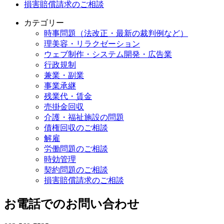
損害賠償請求のご相談
カテゴリー
時事問題（法改正・最新の裁判例など）
理美容・リラクゼーション
ウェブ制作・システム開発・広告業
行政規制
兼業・副業
事業承継
残業代・賃金
売掛金回収
介護・福祉施設の問題
債権回収のご相談
解雇
労働問題のご相談
時効管理
契約問題のご相談
損害賠償請求のご相談
お電話でのお問い合わせ